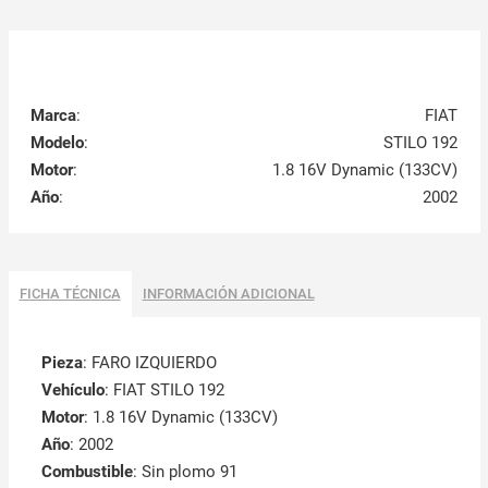
Marca
:
FIAT
Modelo
:
STILO 192
Motor
:
1.8 16V Dynamic (133CV)
Año
:
2002
FICHA TÉCNICA
INFORMACIÓN ADICIONAL
Pieza
: FARO IZQUIERDO
Vehículo
: FIAT STILO 192
Motor
: 1.8 16V Dynamic (133CV)
Año
: 2002
Combustible
: Sin plomo 91