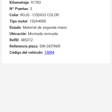
Kilometraje
: 91783
Nº Puertas
: 3
Color
: ROJO - CÓDIGO COLOR
Tipo motor
: 192A4000
Estado
: Material de segunda mano
Ubicación
: Montada revisada
RefID
: 485312
Referencia pieza
: SIN DEFINIR
Código del vehículo
:
15094