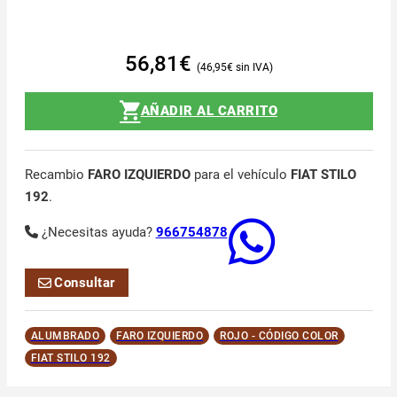
56,81
€
46,95
€
AÑADIR AL CARRITO
Recambio
FARO IZQUIERDO
para el vehículo
FIAT STILO
192
.
¿Necesitas ayuda?
966754878
Consultar
ALUMBRADO
FARO IZQUIERDO
ROJO - CÓDIGO COLOR
FIAT STILO 192