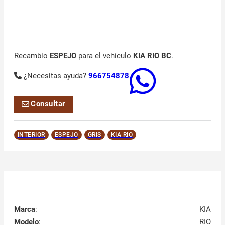
Recambio
ESPEJO
para el vehículo
KIA RIO BC
.
¿Necesitas ayuda?
966754878
Consultar
INTERIOR
ESPEJO
GRIS
KIA RIO
Marca
:
KIA
Modelo
:
RIO