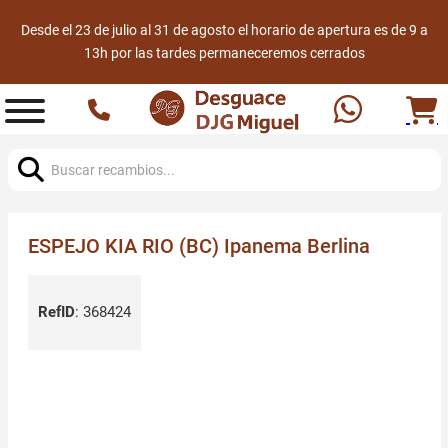
Desde el 23 de julio al 31 de agosto el horario de apertura es de 9 a
13h por las tardes permaneceremos cerrados
Buscar:
ESPEJO KIA RIO (BC) Ipanema Berlina
RefID
:
368424