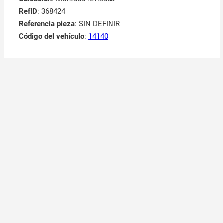
RefID
: 368424
Referencia pieza
: SIN DEFINIR
Código del vehículo
:
14140