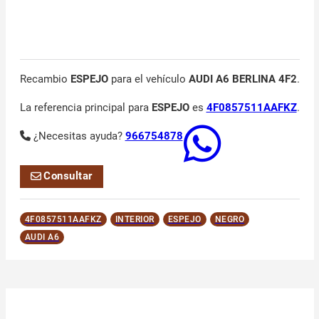
Recambio
ESPEJO
para el vehículo
AUDI A6 BERLINA 4F2
.
La referencia principal para
ESPEJO
es
4F0857511AAFKZ
.
¿Necesitas ayuda?
966754878
Consultar
4F0857511AAFKZ
INTERIOR
ESPEJO
NEGRO
AUDI A6