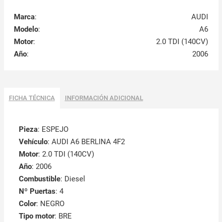
Marca
:
AUDI
Modelo
:
A6
Motor
:
2.0 TDI (140CV)
Año
:
2006
FICHA TÉCNICA
INFORMACIÓN ADICIONAL
Pieza
: ESPEJO
Vehículo
: AUDI A6 BERLINA 4F2
Motor
: 2.0 TDI (140CV)
Año
: 2006
Combustible
: Diesel
Nº Puertas
: 4
Color
: NEGRO
Tipo motor
: BRE