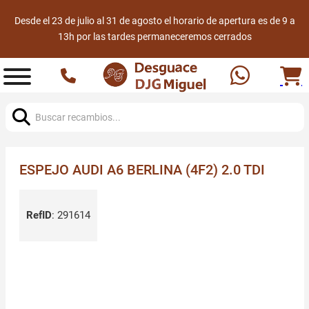
Desde el 23 de julio al 31 de agosto el horario de apertura es de 9 a
13h por las tardes permaneceremos cerrados
Buscar:
ESPEJO AUDI A6 BERLINA (4F2) 2.0 TDI
RefID
:
291614