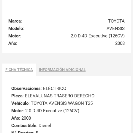
Marca
:
TOYOTA
Modelo
:
AVENSIS
Motor
:
2.0 D-4D Executive (126CV)
Año
:
2008
FICHA TÉCNICA
INFORMACIÓN ADICIONAL
Observaciones
:
ELÉCTRICO
Pieza
: ELEVALUNAS TRASERO DERECHO
Vehículo
: TOYOTA AVENSIS WAGON T25
Motor
: 2.0 D-4D Executive (126CV)
Año
: 2008
Combustible
: Diesel
Nº Puertas
: 5