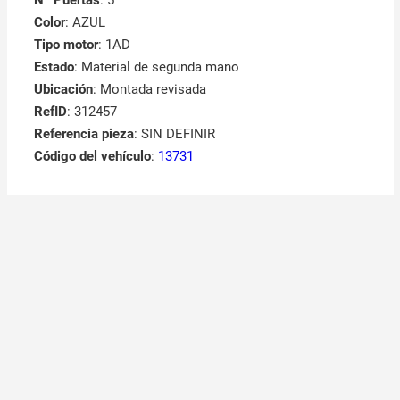
Color
: AZUL
Tipo motor
: 1AD
Estado
: Material de segunda mano
Ubicación
: Montada revisada
RefID
: 312457
Referencia pieza
: SIN DEFINIR
Código del vehículo
:
13731