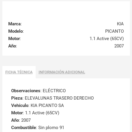
Marca
:
KIA
Modelo
:
PICANTO
Motor
:
1.1 Active (65CV)
Año
:
2007
FICHA TÉCNICA
INFORMACIÓN ADICIONAL
Observaciones
:
ELÉCTRICO
Pieza
: ELEVALUNAS TRASERO DERECHO
Vehículo
: KIA PICANTO SA
Motor
: 1.1 Active (65CV)
Año
: 2007
Combustible
: Sin plomo 91