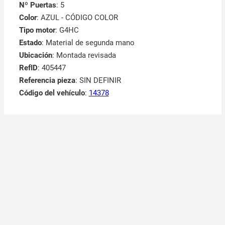
Nº Puertas
: 5
Color
: AZUL - CÓDIGO COLOR
Tipo motor
: G4HC
Estado
: Material de segunda mano
Ubicación
: Montada revisada
RefID
: 405447
Referencia pieza
: SIN DEFINIR
Código del vehículo
:
14378