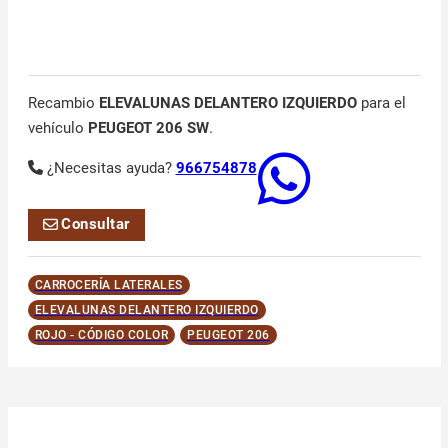
Recambio
ELEVALUNAS DELANTERO IZQUIERDO
para el
vehículo
PEUGEOT 206 SW
.
¿Necesitas ayuda?
966754878
Consultar
CARROCERÍA LATERALES
ELEVALUNAS DELANTERO IZQUIERDO
ROJO - CÓDIGO COLOR
PEUGEOT 206