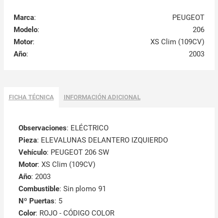
Marca
:
PEUGEOT
Modelo
:
206
Motor
:
XS Clim (109CV)
Año
:
2003
FICHA TÉCNICA
INFORMACIÓN ADICIONAL
Observaciones
:
ELÉCTRICO
Pieza
: ELEVALUNAS DELANTERO IZQUIERDO
Vehículo
: PEUGEOT 206 SW
Motor
: XS Clim (109CV)
Año
: 2003
Combustible
: Sin plomo 91
Nº Puertas
: 5
Color
: ROJO - CÓDIGO COLOR