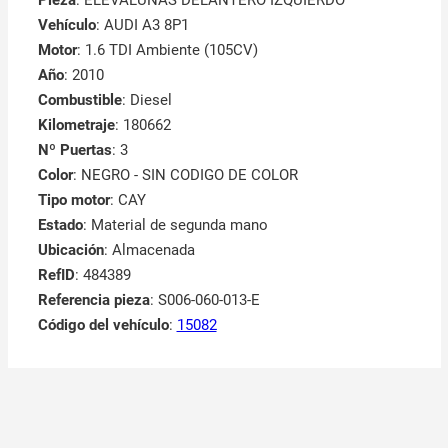
Vehículo
: AUDI A3 8P1
Motor
: 1.6 TDI Ambiente (105CV)
Año
: 2010
Combustible
: Diesel
Kilometraje
: 180662
Nº Puertas
: 3
Color
: NEGRO - SIN CODIGO DE COLOR
Tipo motor
: CAY
Estado
: Material de segunda mano
Ubicación
: Almacenada
RefID
: 484389
Referencia pieza
: S006-060-013-E
Código del vehículo
:
15082