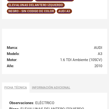
ELEVALUNAS DELANTERO IZQUIERDO
NEGRO - SIN CODIGO DE COLOR
AUDI A3
Marca
:
AUDI
Modelo
:
A3
Motor
:
1.6 TDI Ambiente (105CV)
Año
:
2010
FICHA TÉCNICA
INFORMACIÓN ADICIONAL
Observaciones
:
ELÉCTRICO
Pieza
: ELEVALUNAS DELANTERO IZQUIERDO