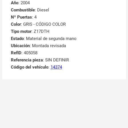
Año
: 2004
Combustible
: Diesel
Nº Puertas
: 4
Color
: GRIS - CÓDIGO COLOR
Tipo motor
: Z17DTH
Estado
: Material de segunda mano
Ubicación
: Montada revisada
RefID
: 405058
Referencia pieza
: SIN DEFINIR
Código del vehículo
:
14374