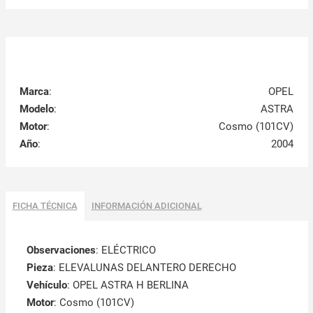
Marca
:
OPEL
Modelo
:
ASTRA
Motor
:
Cosmo (101CV)
Año
:
2004
FICHA TÉCNICA
INFORMACIÓN ADICIONAL
Observaciones
:
ELÉCTRICO
Pieza
: ELEVALUNAS DELANTERO DERECHO
Vehículo
: OPEL ASTRA H BERLINA
Motor
: Cosmo (101CV)