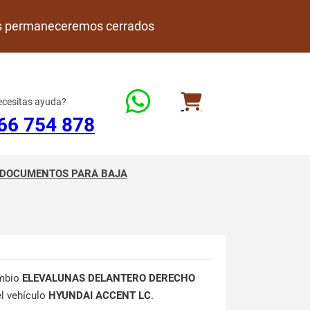
rdes permaneceremos cerrados
cesitas ayuda?
66 754 878
DOCUMENTOS PARA BAJA
mbio
ELEVALUNAS DELANTERO DERECHO
el vehículo
HYUNDAI ACCENT LC
.