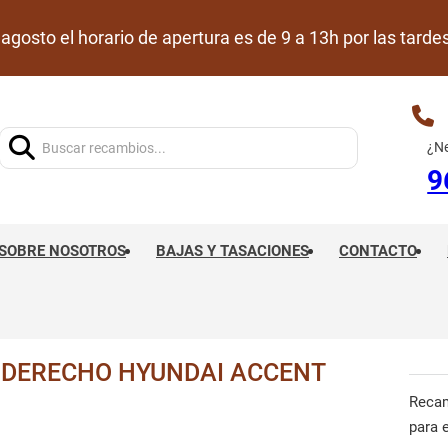
de agosto el horario de apertura es de 9 a 13h por las ta
Buscar:
¿Ne
9
SOBRE NOSOTROS
BAJAS Y TASACIONES
CONTACTO
 DERECHO HYUNDAI ACCENT
Reca
para 