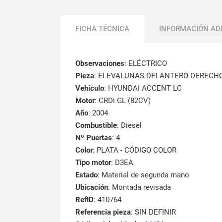
FICHA TÉCNICA
INFORMACIÓN AD
Observaciones
:
ELÉCTRICO
Pieza
: ELEVALUNAS DELANTERO DERECH
Vehículo
: HYUNDAI ACCENT LC
Motor
: CRDi GL (82CV)
Año
: 2004
Combustible
: Diesel
Nº Puertas
: 4
Color
: PLATA - CÓDIGO COLOR
Tipo motor
: D3EA
Estado
: Material de segunda mano
Ubicación
: Montada revisada
RefID
: 410764
Referencia pieza
: SIN DEFINIR