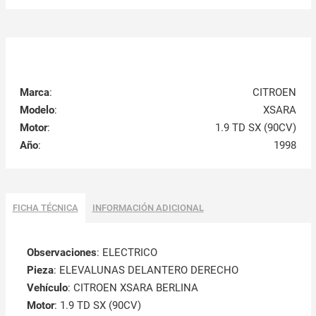
Marca
:
CITROEN
Modelo
:
XSARA
Motor
:
1.9 TD SX (90CV)
Año
:
1998
FICHA TÉCNICA
INFORMACIÓN ADICIONAL
Observaciones
:
ELECTRICO
Pieza
: ELEVALUNAS DELANTERO DERECHO
Vehículo
: CITROEN XSARA BERLINA
Motor
: 1.9 TD SX (90CV)