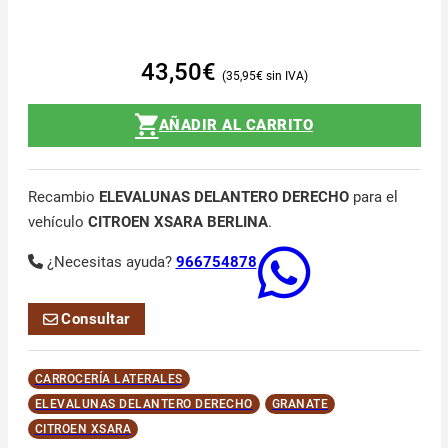
43,50
€
35,95
€
AÑADIR AL CARRITO
Recambio
ELEVALUNAS DELANTERO DERECHO
para el
vehículo
CITROEN XSARA BERLINA
.
¿Necesitas ayuda?
966754878
Consultar
CARROCERÍA LATERALES
ELEVALUNAS DELANTERO DERECHO
GRANATE
CITROEN XSARA