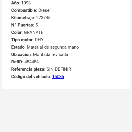
Año
: 1998
Combustible
: Diesel
Kilometraje
: 273745
Nº Puertas
: 5
Color
: GRANATE
Tipo motor
: DHY
Estado
: Material de segunda mano
Ubicación
: Montada revisada
RefID
: 484484
Referencia pieza
: SIN DEFINIR
Código del vehículo
:
15085