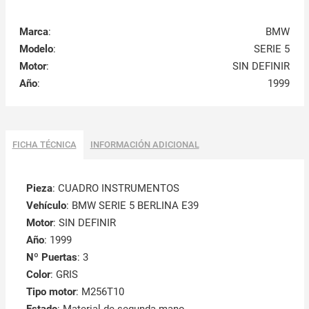
Marca
:
BMW
Modelo
:
SERIE 5
Motor
:
SIN DEFINIR
Año
:
1999
FICHA TÉCNICA
INFORMACIÓN ADICIONAL
Pieza
: CUADRO INSTRUMENTOS
Vehículo
: BMW SERIE 5 BERLINA E39
Motor
: SIN DEFINIR
Año
: 1999
Nº Puertas
: 3
Color
: GRIS
Tipo motor
: M256T10