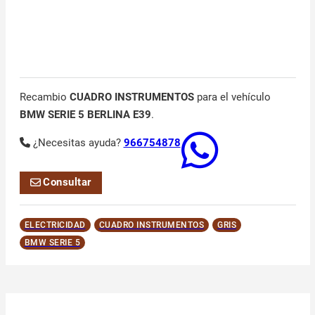
Recambio
CUADRO INSTRUMENTOS
para el vehículo
BMW SERIE 5 BERLINA E39
.
¿Necesitas ayuda?
966754878
Consultar
ELECTRICIDAD
CUADRO INSTRUMENTOS
GRIS
BMW SERIE 5