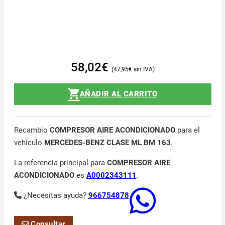
58,02
€
47,95
€
AÑADIR AL CARRITO
Recambio
COMPRESOR AIRE ACONDICIONADO
para el
vehículo
MERCEDES-BENZ CLASE ML BM 163
.
La referencia principal para
COMPRESOR AIRE
ACONDICIONADO
es
A0002343111
.
¿Necesitas ayuda?
966754878
Consultar