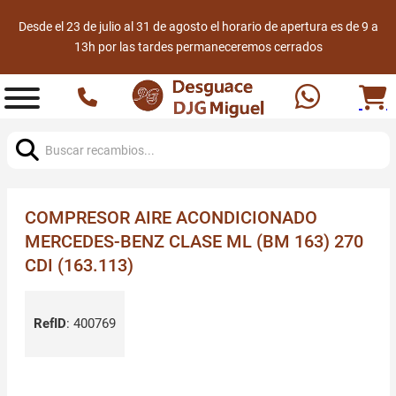
Desde el 23 de julio al 31 de agosto el horario de apertura es de 9 a
13h por las tardes permaneceremos cerrados
Buscar:
COMPRESOR AIRE ACONDICIONADO
MERCEDES-BENZ CLASE ML (BM 163) 270
CDI (163.113)
RefID
:
400769