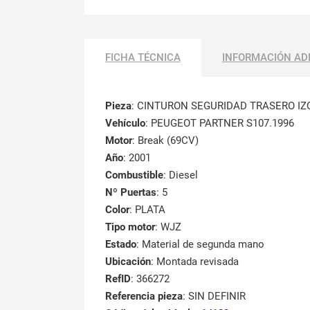
FICHA TÉCNICA
INFORMACIÓN AD
Pieza
: CINTURON SEGURIDAD TRASERO IZ
Vehículo
: PEUGEOT PARTNER S107.1996
Motor
: Break (69CV)
Año
: 2001
Combustible
: Diesel
Nº Puertas
: 5
Color
: PLATA
Tipo motor
: WJZ
Estado
: Material de segunda mano
Ubicación
: Montada revisada
RefID
: 366272
Referencia pieza
: SIN DEFINIR