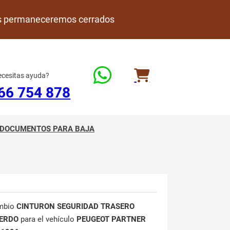
rdes permaneceremos cerrados
cesitas ayuda?
66 754 878
DOCUMENTOS PARA BAJA
mbio
CINTURON SEGURIDAD TRASERO
IERDO
para el vehículo
PEUGEOT PARTNER