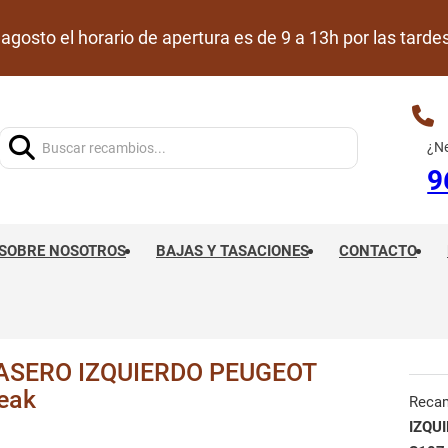
de agosto el horario de apertura es de 9 a 13h por las ta
Buscar:
¿Ne
9
SOBRE NOSOTROS
BAJAS Y TASACIONES
CONTACTO
ASERO IZQUIERDO PEUGEOT
eak
Reca
IZQU