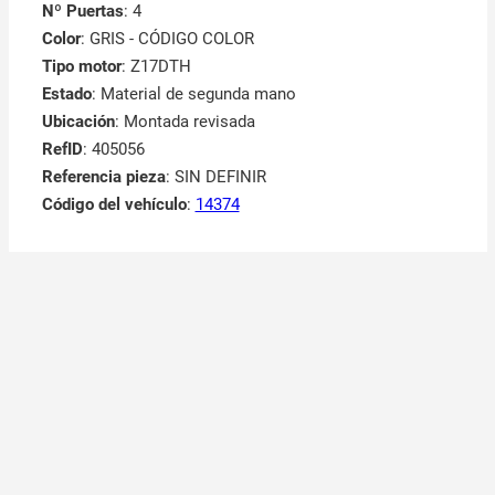
Nº Puertas
: 4
Color
: GRIS - CÓDIGO COLOR
Tipo motor
: Z17DTH
Estado
: Material de segunda mano
Ubicación
: Montada revisada
RefID
: 405056
Referencia pieza
: SIN DEFINIR
Código del vehículo
:
14374