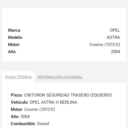
Marca
:
OPEL
Modelo
:
ASTRA
Motor
:
Cosmo (101CV)
Año
:
2004
FICHA TÉCNICA
INFORMACIÓN ADICIONAL
Pieza
: CINTURON SEGURIDAD TRASERO IZQUIERDO
Vehículo
: OPEL ASTRA H BERLINA
Motor
: Cosmo (101CV)
Año
: 2004
Combustible
: Diesel