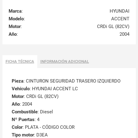
Marca
:
HYUNDAI
Modelo
:
ACCENT
Motor
:
CRDi GL (82CV)
Año
:
2004
FICHA TÉCNICA
INFORMACIÓN ADICIONAL
Pieza
: CINTURON SEGURIDAD TRASERO IZQUIERDO
Vehículo
: HYUNDAI ACCENT LC
Motor
: CRDi GL (82CV)
Año
: 2004
Combustible
: Diesel
Nº Puertas
: 4
Color
: PLATA - CÓDIGO COLOR
Tipo motor
: D3EA