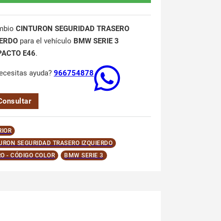
mbio
CINTURON SEGURIDAD TRASERO
IERDO
para el vehículo
BMW SERIE 3
ACTO E46
.
ecesitas ayuda?
966754878
Consultar
RIOR
URON SEGURIDAD TRASERO IZQUIERDO
O - CÓDIGO COLOR
BMW SERIE 3