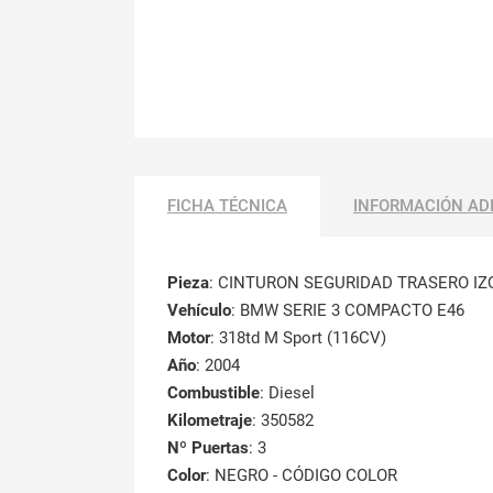
FICHA TÉCNICA
INFORMACIÓN AD
Pieza
: CINTURON SEGURIDAD TRASERO IZ
Vehículo
: BMW SERIE 3 COMPACTO E46
Motor
: 318td M Sport (116CV)
Año
: 2004
Combustible
: Diesel
Kilometraje
: 350582
Nº Puertas
: 3
Color
: NEGRO - CÓDIGO COLOR