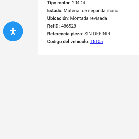
Tipo motor
: 204D4
Estado
: Material de segunda mano
Ubicación
: Montada revisada
RefID
: 486528
Referencia pieza
: SIN DEFINIR
Código del vehículo
:
15105