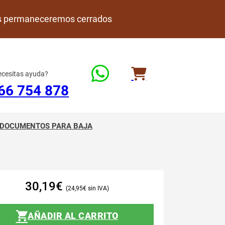
rdes permaneceremos cerrados
cesitas ayuda?
66 754 878
DOCUMENTOS PARA BAJA
30,19
€
24,95
€
AÑADIR AL CARRITO