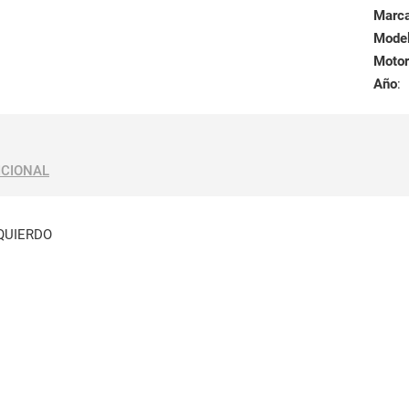
Marc
Mode
Motor
Año
:
ICIONAL
QUIERDO