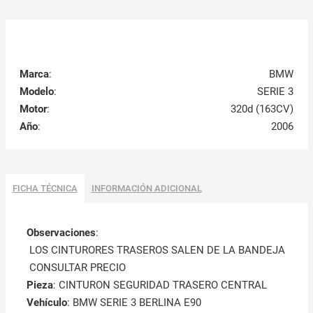
Marca
:
BMW
Modelo
:
SERIE 3
Motor
:
320d (163CV)
Año
:
2006
FICHA TÉCNICA
INFORMACIÓN ADICIONAL
Observaciones
:
LOS CINTURORES TRASEROS SALEN DE LA BANDEJA
CONSULTAR PRECIO
Pieza
: CINTURON SEGURIDAD TRASERO CENTRAL
Vehículo
: BMW SERIE 3 BERLINA E90