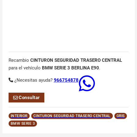
Recambio
CINTURON SEGURIDAD TRASERO CENTRAL
para el vehículo
BMW SERIE 3 BERLINA E90
.
¿Necesitas ayuda?
966754878
Consultar
INTERIOR
CINTURON SEGURIDAD TRASERO CENTRAL
GRIS
BMW SERIE 3