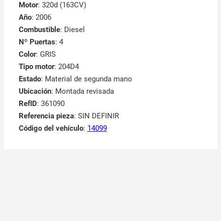
Motor
: 320d (163CV)
Año
: 2006
Combustible
: Diesel
Nº Puertas
: 4
Color
: GRIS
Tipo motor
: 204D4
Estado
: Material de segunda mano
Ubicación
: Montada revisada
RefID
: 361090
Referencia pieza
: SIN DEFINIR
Código del vehículo
:
14099