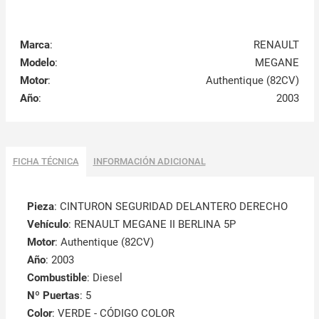
Marca
:
RENAULT
Modelo
:
MEGANE
Motor
:
Authentique (82CV)
Año
:
2003
FICHA TÉCNICA
INFORMACIÓN ADICIONAL
Pieza
: CINTURON SEGURIDAD DELANTERO DERECHO
Vehículo
: RENAULT MEGANE II BERLINA 5P
Motor
: Authentique (82CV)
Año
: 2003
Combustible
: Diesel
Nº Puertas
: 5
Color
: VERDE - CÓDIGO COLOR