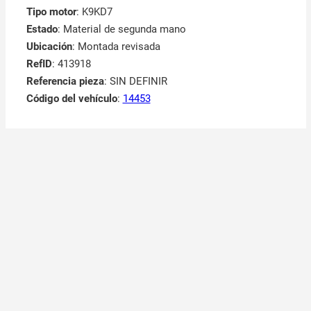
Tipo motor
: K9KD7
Estado
: Material de segunda mano
Ubicación
: Montada revisada
RefID
: 413918
Referencia pieza
: SIN DEFINIR
Código del vehículo
:
14453