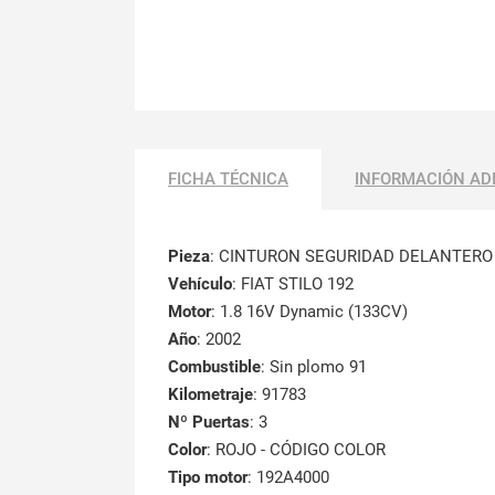
FICHA TÉCNICA
INFORMACIÓN AD
Pieza
: CINTURON SEGURIDAD DELANTER
Vehículo
: FIAT STILO 192
Motor
: 1.8 16V Dynamic (133CV)
Año
: 2002
Combustible
: Sin plomo 91
Kilometraje
: 91783
Nº Puertas
: 3
Color
: ROJO - CÓDIGO COLOR
Tipo motor
: 192A4000