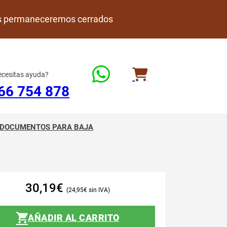
rdes permaneceremos cerrados
cesitas ayuda?
66 754 878
DOCUMENTOS PARA BAJA
30,19
€
24,95
€
AÑADIR AL CARRITO