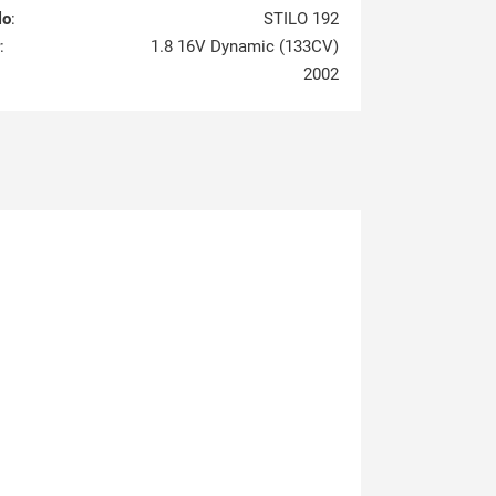
lo
:
STILO 192
:
1.8 16V Dynamic (133CV)
2002