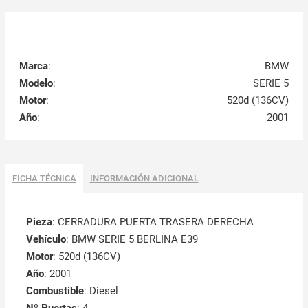
Marca
:
BMW
Modelo
:
SERIE 5
Motor
:
520d (136CV)
Año
:
2001
FICHA TÉCNICA
INFORMACIÓN ADICIONAL
Pieza
: CERRADURA PUERTA TRASERA DERECHA
Vehículo
: BMW SERIE 5 BERLINA E39
Motor
: 520d (136CV)
Año
: 2001
Combustible
: Diesel
Nº Puertas
: 4