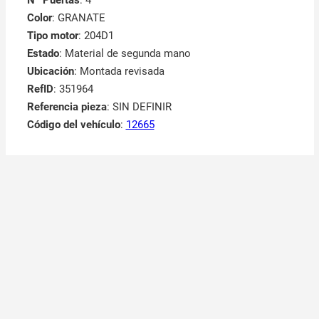
Color
: GRANATE
Tipo motor
: 204D1
Estado
: Material de segunda mano
Ubicación
: Montada revisada
RefID
: 351964
Referencia pieza
: SIN DEFINIR
Código del vehículo
:
12665