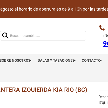
de agosto el horario de apertura es de 9 a 13h por las ta
Buscar:
¿Ne
9
SOBRE NOSOTROS
BAJAS Y TASACIONES
CONTACTO
TERA IZQUIERDA KIA RIO (BC)
Reca
IZQU