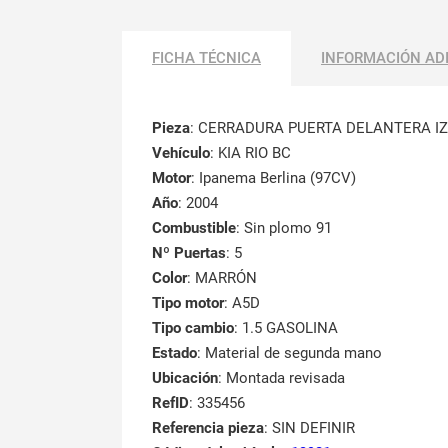
FICHA TÉCNICA
INFORMACIÓN AD
Pieza
: CERRADURA PUERTA DELANTERA I
Vehículo
: KIA RIO BC
Motor
: Ipanema Berlina (97CV)
Año
: 2004
Combustible
: Sin plomo 91
Nº Puertas
: 5
Color
: MARRÓN
Tipo motor
: A5D
Tipo cambio
: 1.5 GASOLINA
Estado
: Material de segunda mano
Ubicación
: Montada revisada
RefID
: 335456
Referencia pieza
: SIN DEFINIR