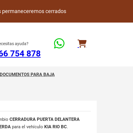
rdes permaneceremos cerrados
cesitas ayuda?
66 754 878
DOCUMENTOS PARA BAJA
mbio
CERRADURA PUERTA DELANTERA
IERDA
para el vehículo
KIA RIO BC
.