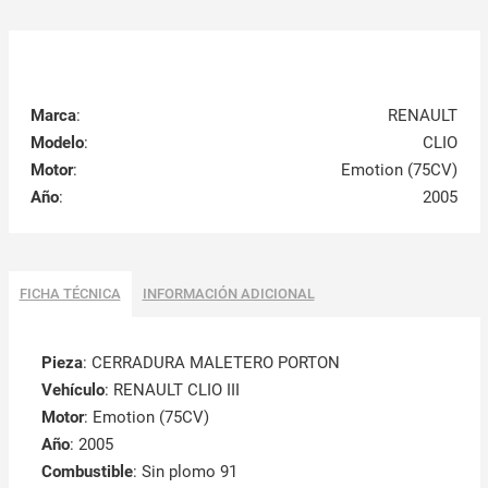
Marca
:
RENAULT
Modelo
:
CLIO
Motor
:
Emotion (75CV)
Año
:
2005
FICHA TÉCNICA
INFORMACIÓN ADICIONAL
Pieza
: CERRADURA MALETERO PORTON
Vehículo
: RENAULT CLIO III
Motor
: Emotion (75CV)
Año
: 2005
Combustible
: Sin plomo 91