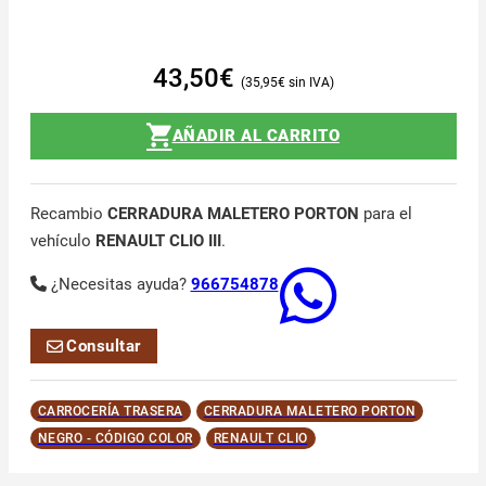
43,50
€
35,95
€
AÑADIR AL CARRITO
Recambio
CERRADURA MALETERO PORTON
para el
vehículo
RENAULT CLIO III
.
¿Necesitas ayuda?
966754878
Consultar
CARROCERÍA TRASERA
CERRADURA MALETERO PORTON
NEGRO - CÓDIGO COLOR
RENAULT CLIO