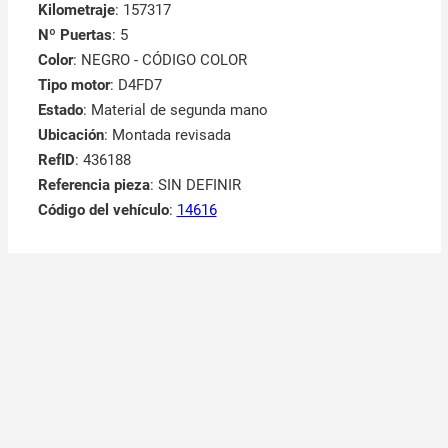
Kilometraje
: 157317
Nº Puertas
: 5
Color
: NEGRO - CÓDIGO COLOR
Tipo motor
: D4FD7
Estado
: Material de segunda mano
Ubicación
: Montada revisada
RefID
: 436188
Referencia pieza
: SIN DEFINIR
Código del vehículo
:
14616