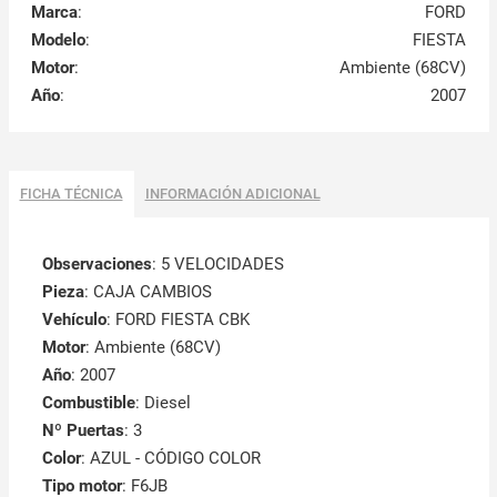
Marca
:
FORD
Modelo
:
FIESTA
Motor
:
Ambiente (68CV)
Año
:
2007
FICHA TÉCNICA
INFORMACIÓN ADICIONAL
Observaciones
:
5 VELOCIDADES
Pieza
: CAJA CAMBIOS
Vehículo
: FORD FIESTA CBK
Motor
: Ambiente (68CV)
Año
: 2007
Combustible
: Diesel
Nº Puertas
: 3
Color
: AZUL - CÓDIGO COLOR
Tipo motor
: F6JB