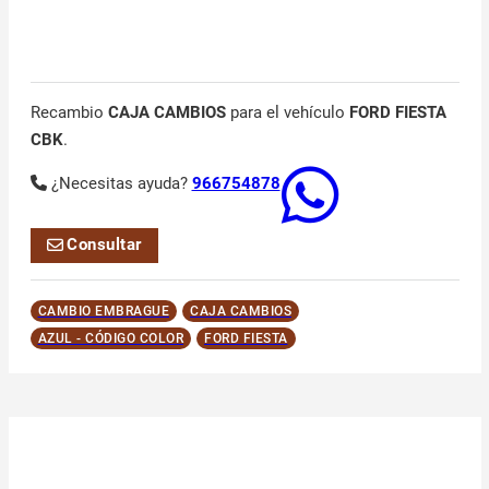
Recambio
CAJA CAMBIOS
para el vehículo
FORD FIESTA
CBK
.
¿Necesitas ayuda?
966754878
Consultar
CAMBIO EMBRAGUE
CAJA CAMBIOS
AZUL - CÓDIGO COLOR
FORD FIESTA