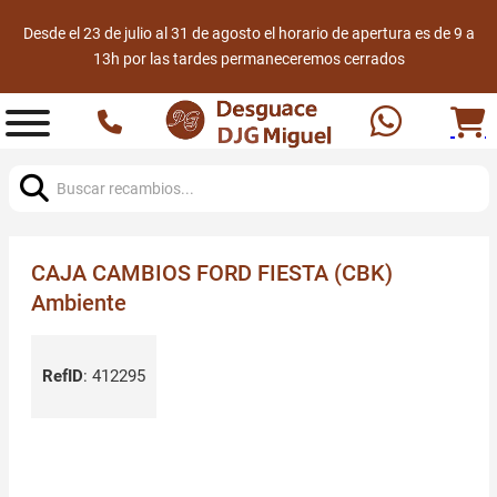
Desde el 23 de julio al 31 de agosto el horario de apertura es de 9 a
13h por las tardes permaneceremos cerrados
Buscar:
CAJA CAMBIOS FORD FIESTA (CBK)
Ambiente
RefID
:
412295