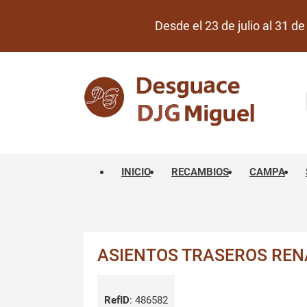
Desde el 23 de julio al 31 
INICIO
RECAMBIOS
CAMPA
ASIENTOS TRASEROS RENAU
RefID
:
486582