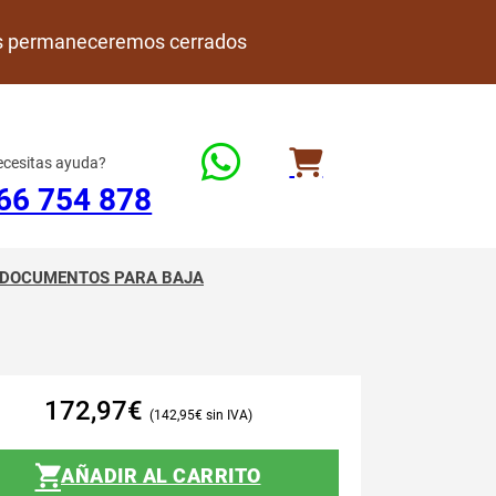
rdes permaneceremos cerrados
cesitas ayuda?
66 754 878
DOCUMENTOS PARA BAJA
172,97
€
142,95
€
AÑADIR AL CARRITO