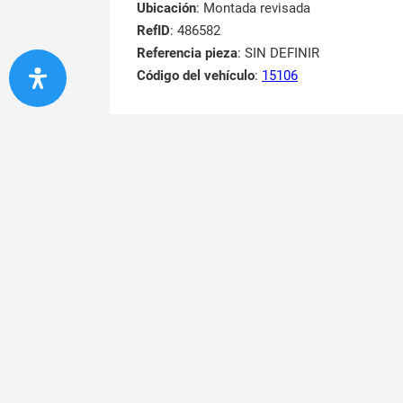
Ubicación
: Montada revisada
RefID
: 486582
Referencia pieza
: SIN DEFINIR
Código del vehículo
:
15106