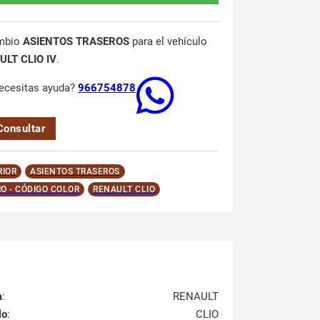
mbio
ASIENTOS TRASEROS
para el vehículo
ULT CLIO IV
.
ecesitas ayuda?
966754878
Consultar
RIOR
ASIENTOS TRASEROS
O - CÓDIGO COLOR
RENAULT CLIO
a
:
RENAULT
lo
:
CLIO