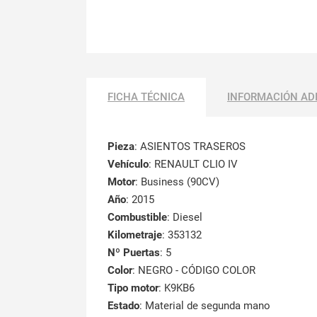
FICHA TÉCNICA
INFORMACIÓN AD
Pieza
: ASIENTOS TRASEROS
Vehículo
: RENAULT CLIO IV
Motor
: Business (90CV)
Año
: 2015
Combustible
: Diesel
Kilometraje
: 353132
Nº Puertas
: 5
Color
: NEGRO - CÓDIGO COLOR
Tipo motor
: K9KB6
Estado
: Material de segunda mano