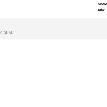
Motor
Año
:
ICIONAL