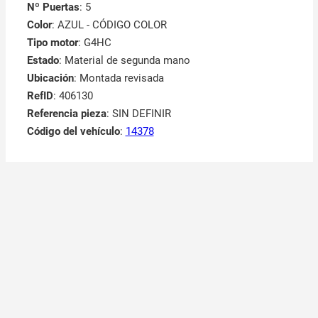
Nº Puertas
: 5
Color
: AZUL - CÓDIGO COLOR
Tipo motor
: G4HC
Estado
: Material de segunda mano
Ubicación
: Montada revisada
RefID
: 406130
Referencia pieza
: SIN DEFINIR
Código del vehículo
:
14378