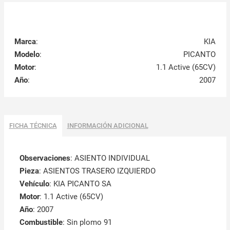
Marca
:
KIA
Modelo
:
PICANTO
Motor
:
1.1 Active (65CV)
Año
:
2007
FICHA TÉCNICA
INFORMACIÓN ADICIONAL
Observaciones
:
ASIENTO INDIVIDUAL
Pieza
: ASIENTOS TRASERO IZQUIERDO
Vehículo
: KIA PICANTO SA
Motor
: 1.1 Active (65CV)
Año
: 2007
Combustible
: Sin plomo 91