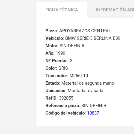
FICHA TÉCNICA
INFORMACIÓN AD
Pieza
: APOYABRAZOS CENTRAL
Vehículo
: BMW SERIE 5 BERLINA E39
Motor
: SIN DEFINIR
Año
: 1999
Nº Puertas
: 3
Color
: GRIS
Tipo motor
: M256T10
Estado
: Material de segunda mano
Ubicación
: Montada revisada
RefID
: 392055
Referencia pieza
: SIN DEFINIR
Código del vehículo
:
10837