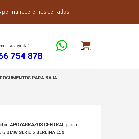
rdes permaneceremos cerrados
cesitas ayuda?
66 754 878
DOCUMENTOS PARA BAJA
mbio
APOYABRAZOS CENTRAL
para el
ulo
BMW SERIE 5 BERLINA E39
.