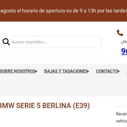
de agosto el horario de apertura es de 9 a 13h por las ta
Buscar:
¿Ne
9
SOBRE NOSOTROS
BAJAS Y TASACIONES
CONTACTO
W SERIE 5 BERLINA (E39)
Reca
vehíc