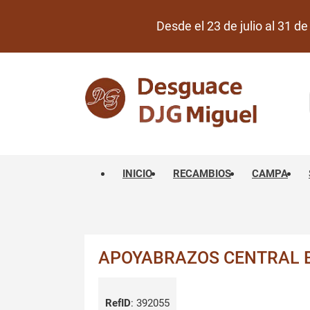
Desde el 23 de julio al 31 
INICIO
RECAMBIOS
CAMPA
APOYABRAZOS CENTRAL BM
RefID
:
392055