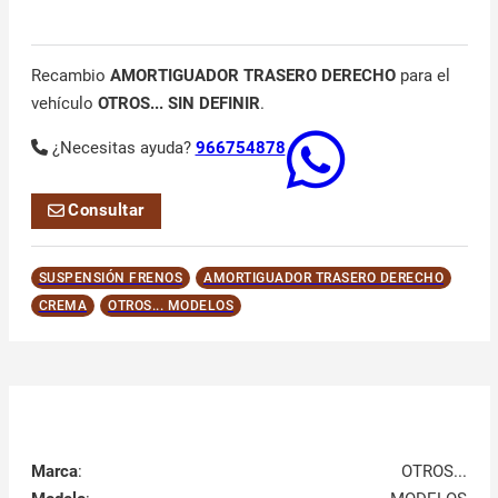
Recambio
AMORTIGUADOR TRASERO DERECHO
para el
vehículo
OTROS... SIN DEFINIR
.
¿Necesitas ayuda?
966754878
Consultar
SUSPENSIÓN FRENOS
AMORTIGUADOR TRASERO DERECHO
CREMA
OTROS... MODELOS
Marca
:
OTROS...