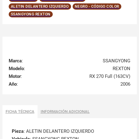
ALETIN DELANTERO IZQUIERDO
NEGRO - CÓDIGO COLOR
SSANGYONG REXTON
Marca
:
SSANGYONG
Modelo
:
REXTON
Motor
:
RX 270 Full (163CV)
Año
:
2006
FICHA TÉCNICA
INFORMACIÓN ADICIONAL
Pieza
: ALETIN DELANTERO IZQUIERDO
Vehículo
: SSANGYONG REXTON