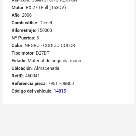
Motor
: RX 270 Full (163CV)
Año
: 2006
Combustible
: Diesel
Kilometraje
: 150000
Nº Puertas
: 5
Color
: NEGRO - CÓDIGO COLOR
Tipo motor
: D27DT
Estado
: Material de segunda mano
Ubicación
: Almacenada
RefID
: 460041
Referencia pieza
: 79511-08B00
Código del vehículo
:
14815