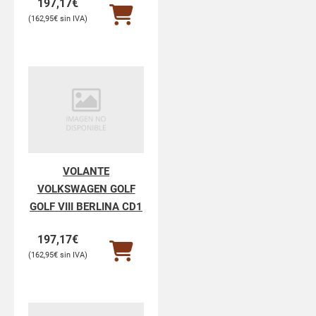
197,17
€
162,95
€
VOLANTE
VOLKSWAGEN GOLF
GOLF VIII BERLINA CD1
197,17
€
162,95
€