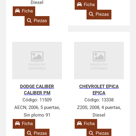
Diesel
Ficha
Ficha
Piezas
Piezas
DODGE CALIBER
CHEVROLET EPICA
CALIBER PM
EPICA
Código:
11509
Código:
13338
AECN, 2006, 5 puertas,
Z20S, 2008, 4 puertas,
Sin plomo 91
Diesel
Ficha
Ficha
Piezas
Piezas