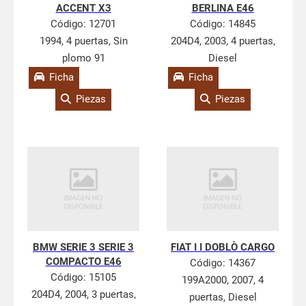
ACCENT X3
BERLINA E46
Código:
12701
Código:
14845
1994, 4 puertas, Sin
204D4, 2003, 4 puertas,
plomo 91
Diesel
Ficha
Ficha
Piezas
Piezas
BMW SERIE 3 SERIE 3
FIAT I I DOBLÒ CARGO
COMPACTO E46
Código:
14367
Código:
15105
199A2000, 2007, 4
204D4, 2004, 3 puertas,
puertas, Diesel