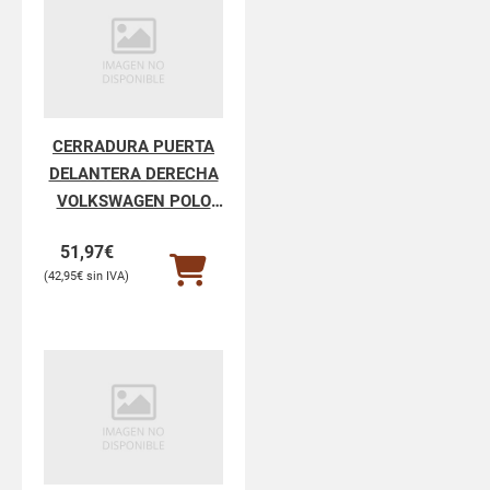
CERRADURA PUERTA
DELANTERA DERECHA
VOLKSWAGEN POLO
POLO V 6R1
51,97
€
42,95
€