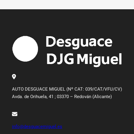
AUTO DESGUACE MIGUEL (Nº CAT: 039/CAT/VFU/CV)
Avda. de Orihuela, 41 ; 03370 – Redován (Alicante)
info@desguacemiguel.es