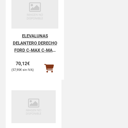
ELEVALUNAS
DELANTERO DERECHO
FORD C-MAX C-MAX
CB7
70,12
€
57,95
€