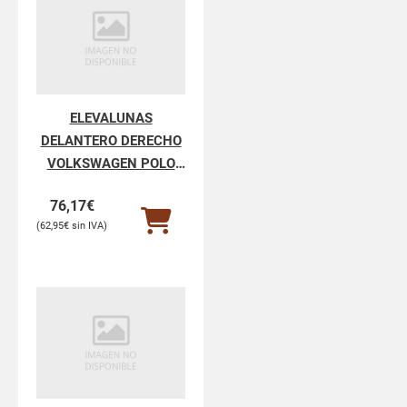
ELEVALUNAS
DELANTERO DERECHO
VOLKSWAGEN POLO
POLO V 6R1
76,17
€
62,95
€