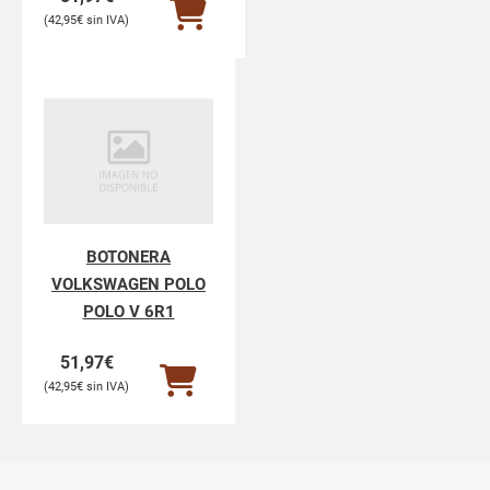
42,95
€
BOTONERA
VOLKSWAGEN POLO
POLO V 6R1
51,97
€
42,95
€