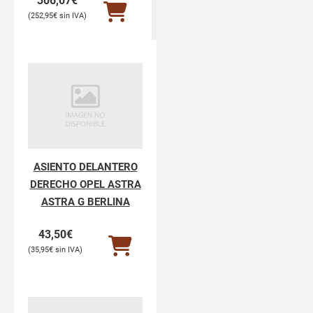
306,07
€
252,95
€
ASIENTO DELANTERO
DERECHO OPEL ASTRA
ASTRA G BERLINA
43,50
€
35,95
€