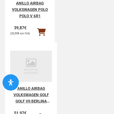
ANILLO AIRBAG
VOLKSWAGEN POLO
POLO V 6R1
39,87
€
32,95
€
ANILLO AIRBAG
VOLKSWAGEN GOLF
GOLF VII BERLINA
BQ1BE2
51,97
€