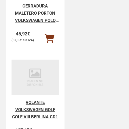
CERRADURA
MALETERO PORTON
VOLKSWAGEN POLO
POLO V 6R1
45,92
€
37,95
€
VOLANTE
VOLKSWAGEN GOLF
GOLF VIII BERLINA CD1