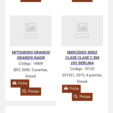
MITSUBISHI GRANDIS
MERCEDES-BENZ
GRANDIS NA0W
CLASE CLASE C BM
205 BERLINA
Código:
14409
Código:
15125
BSY, 2006, 5 puertas,
651921, 2015, 4 puertas,
Diesel
Diesel
Ficha
Ficha
Piezas
Piezas