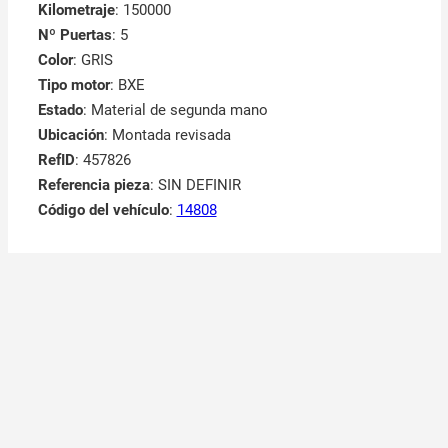
Kilometraje
: 150000
Nº Puertas
: 5
Color
: GRIS
Tipo motor
: BXE
Estado
: Material de segunda mano
Ubicación
: Montada revisada
RefID
: 457826
Referencia pieza
: SIN DEFINIR
Código del vehículo
:
14808