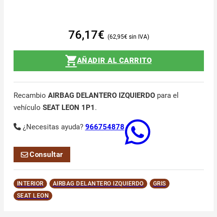
76,17
€
62,95
€
AÑADIR AL CARRITO
Recambio
AIRBAG DELANTERO IZQUIERDO
para el
vehículo
SEAT LEON 1P1
.
¿Necesitas ayuda?
966754878
Consultar
INTERIOR
AIRBAG DELANTERO IZQUIERDO
GRIS
SEAT LEON