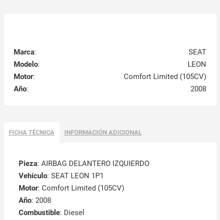
Marca
:
SEAT
Modelo
:
LEON
Motor
:
Comfort Limited (105CV)
Año
:
2008
FICHA TÉCNICA
INFORMACIÓN ADICIONAL
Pieza
: AIRBAG DELANTERO IZQUIERDO
Vehículo
: SEAT LEON 1P1
Motor
: Comfort Limited (105CV)
Año
: 2008
Combustible
: Diesel