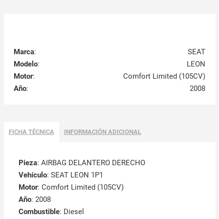
Marca
:
SEAT
Modelo
:
LEON
Motor
:
Comfort Limited (105CV)
Año
:
2008
FICHA TÉCNICA
INFORMACIÓN ADICIONAL
Pieza
: AIRBAG DELANTERO DERECHO
Vehículo
: SEAT LEON 1P1
Motor
: Comfort Limited (105CV)
Año
: 2008
Combustible
: Diesel