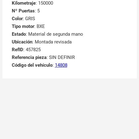
Kilometraje
: 150000
Nº Puertas
: 5
Color
: GRIS
Tipo motor
: BXE
Estado
: Material de segunda mano
Ubicación
: Montada revisada
RefID
: 457825
Referencia pieza
: SIN DEFINIR
Código del vehículo
:
14808