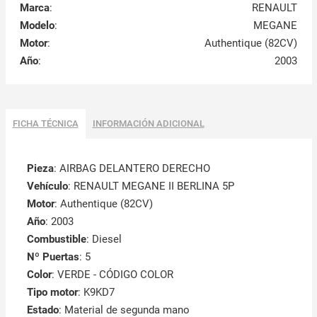
Marca
:
RENAULT
Modelo
:
MEGANE
Motor
:
Authentique (82CV)
Año
:
2003
FICHA TÉCNICA
INFORMACIÓN ADICIONAL
Pieza
: AIRBAG DELANTERO DERECHO
Vehículo
: RENAULT MEGANE II BERLINA 5P
Motor
: Authentique (82CV)
Año
: 2003
Combustible
: Diesel
Nº Puertas
: 5
Color
: VERDE - CÓDIGO COLOR
Tipo motor
: K9KD7
Estado
: Material de segunda mano