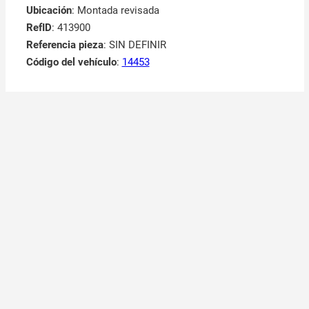
Ubicación
: Montada revisada
RefID
: 413900
Referencia pieza
: SIN DEFINIR
Código del vehículo
:
14453