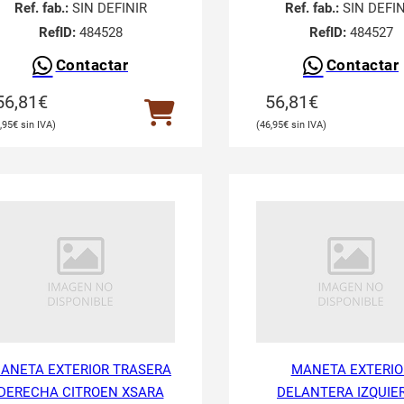
Ref. fab.:
SIN DEFINIR
Ref. fab.:
SIN DEFIN
RefID:
484528
RefID:
484527
Contactar
Contactar
56,81
€
56,81
€
,95
€
46,95
€
ANETA EXTERIOR TRASERA
MANETA EXTERIO
DERECHA CITROEN XSARA
DELANTERA IZQUIE