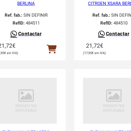
BERLINA
CITROEN XSARA BER
Ref. fab.:
SIN DEFINIR
Ref. fab.:
SIN DEFIN
RefID:
484511
RefID:
484510
Contactar
Contactar
21,72
€
21,72
€
,95
€
17,95
€