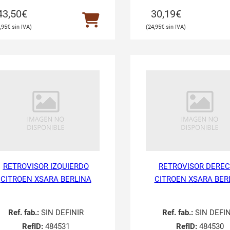
43,50
€
30,19
€
,95
€
24,95
€
RETROVISOR IZQUIERDO
RETROVISOR DERE
CITROEN XSARA BERLINA
CITROEN XSARA BER
Ref. fab.:
SIN DEFINIR
Ref. fab.:
SIN DEFIN
RefID:
484531
RefID:
484530