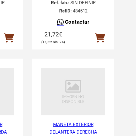
IR
Ref. fab.:
SIN DEFINIR
RefID:
484512
Contactar
21,72
€
17,95
€
R
MANETA EXTERIOR
RDA
DELANTERA DERECHA