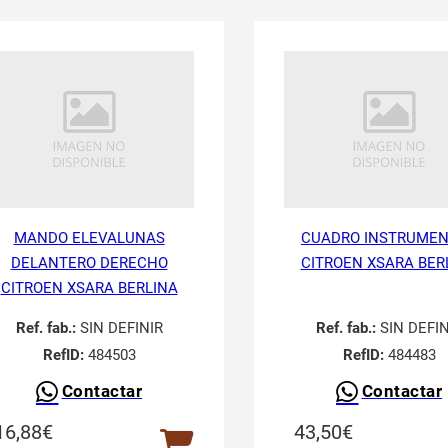
MANDO ELEVALUNAS
CUADRO INSTRUME
DELANTERO DERECHO
CITROEN XSARA BER
CITROEN XSARA BERLINA
Ref. fab.:
SIN DEFINIR
Ref. fab.:
SIN DEFIN
RefID:
484503
RefID:
484483
Contactar
Contactar
16,88
€
43,50
€