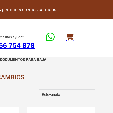
rdes permaneceremos cerrados
cesitas ayuda?
66 754 878
DOCUMENTOS PARA BAJA
CAMBIOS