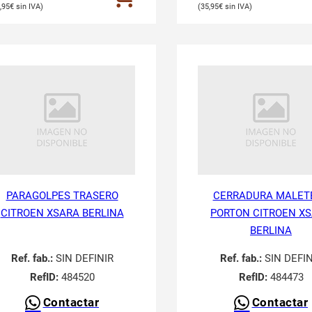
,95
€
35,95
€
PARAGOLPES TRASERO
CERRADURA MALET
CITROEN XSARA BERLINA
PORTON CITROEN X
BERLINA
Ref. fab.:
SIN DEFINIR
Ref. fab.:
SIN DEFIN
RefID:
484520
RefID:
484473
Contactar
Contactar