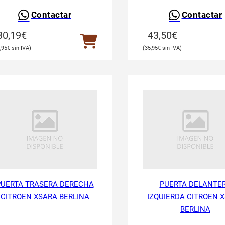
Contactar
Contactar
30,19
€
43,50
€
,95
€
35,95
€
PUERTA TRASERA DERECHA
PUERTA DELANTE
CITROEN XSARA BERLINA
IZQUIERDA CITROEN 
BERLINA