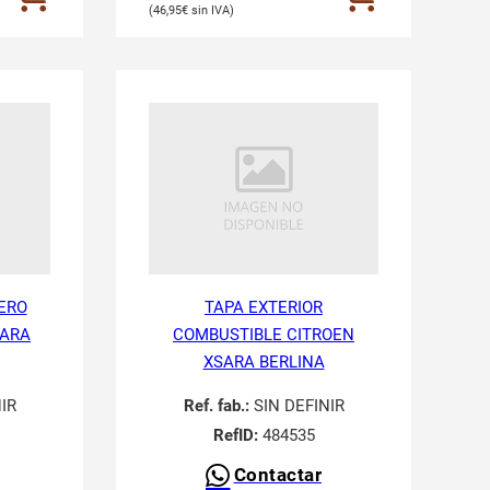
46,95
€
ERO
TAPA EXTERIOR
SARA
COMBUSTIBLE CITROEN
XSARA BERLINA
IR
Ref. fab.:
SIN DEFINIR
RefID:
484535
Contactar