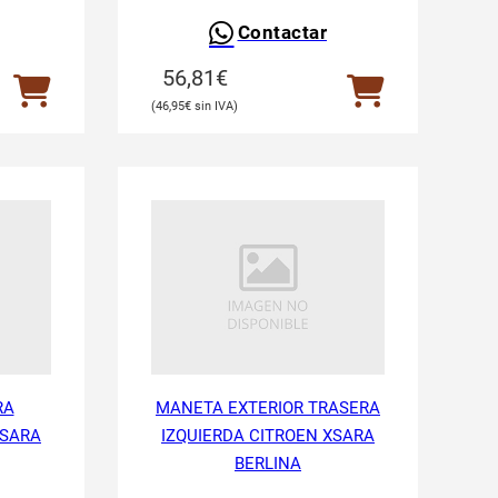
Contactar
56,81
€
46,95
€
RA
MANETA EXTERIOR TRASERA
XSARA
IZQUIERDA CITROEN XSARA
BERLINA